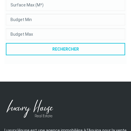
RECHERCHER
Luxury House est une agence immobilière à l’Aouina pour la vente