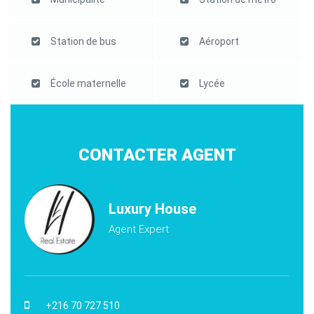
Station de bus
Aéroport
École maternelle
Lycée
CONTACTER AGENT
Luxury House
Agent Expert
+216 70 727 510