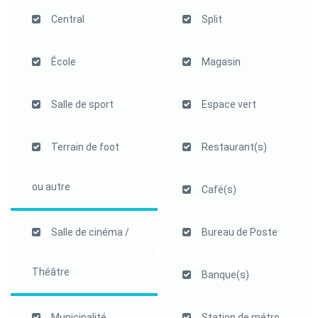
Central
Split
École
Magasin
Salle de sport
Espace vert
Terrain de foot
Restaurant(s)
ou autre
Café(s)
Salle de cinéma /
Bureau de Poste
Théâtre
Banque(s)
Municipalité
Station de métro