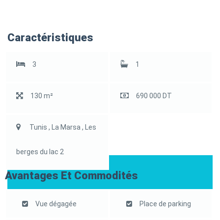
Caractéristiques
3
1
130 m²
690 000 DT
Tunis , La Marsa , Les
berges du lac 2
Avantages Et Commodités
Vue dégagée
Place de parking