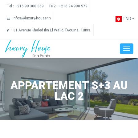
Tel :
+216 99 308 359
Tel2 :
+216 94 990 579
infos@luxury-house.tn
TND
131 Avenue Khaled Ibn El Walid, l’Aouina, Tunis.
APPARTEMENT S+3 AU
LAC 2