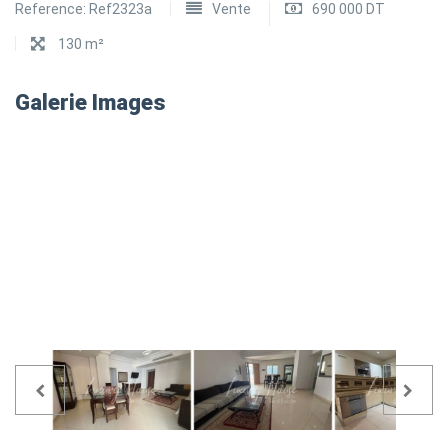
Reference:
Ref2323a
Vente
690 000 DT
130 m²
Galerie Images