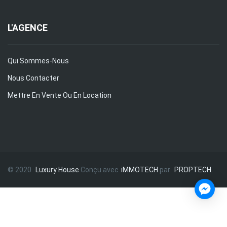
L'AGENCE
Qui Sommes-Nous
Nous Contacter
Mettre En Vente Ou En Location
© 2020
Luxury House
.Conçu avec
iMMOTECH
par
PROPTECH.