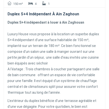
150 m²
4
1
Duplex S+4 Indépendant À Ain Zaghoun
Duplex S+4 indépendant à louer à Ain Zaghouan
Luxury House vous propose à la location un superbe duplex
S+4 indépendant d'une surface habitable de 150 m²,
implanté sur un terrain de 180 m². Ce bien fonctionnel se
compose d'un salon une salle à manger ouvrant sur une
petite jardin d'un séjour, une salle d'eau invités une cuisine
bien équipés avec séchoir
A l'éatage : Trois chambres à coucher partageant une salle
de bain commune offrant un espace de vie confortable
pour une famille. Il est équipé d'un système de chauffage
central et de climatiseurs split pour assurer votre confort
thermique tout au long de l'année.
L'extérieur du duplex bénéficie d'une terrasse agréable et
d'une vue dégagée. Pour votre quotidien, le bien est