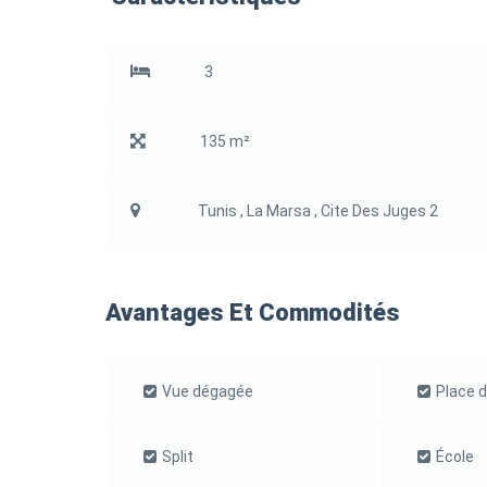
3
135 m²
Tunis , La Marsa , Cite Des Juges 2
Avantages Et Commodités
Vue dégagée
Place d
Split
École