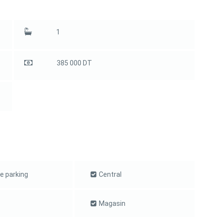
1
385 000 DT
e parking
Central
Magasin