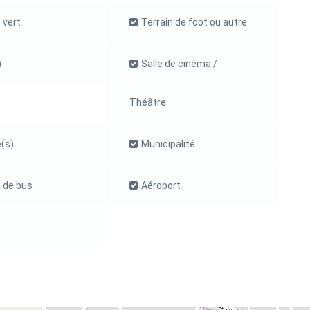
 vert
Terrain de foot ou autre
)
Salle de cinéma /
Théâtre
(s)
Municipalité
 de bus
Aéroport