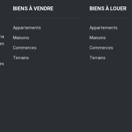
BIENS À VENDRE
BIENS À LOUER
Appartements
Appartements
na
Maisons
Maisons
en
Commerces
Commerces
Terrains
Terrains
es