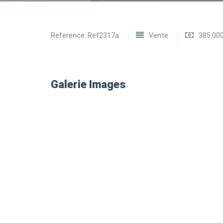
Reference:
Ref2317a
Vente
385 00
Galerie Images