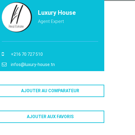
Luxury House
Agent Expert
+216 70 727 510
infos@luxury-house.tn
AJOUTER AU COMPARATEUR
AJOUTER AUX FAVORIS