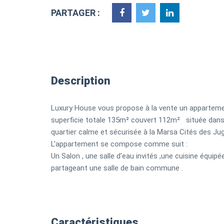
PARTAGER :
Description
Luxury House vous propose à la vente un appartem
superficie totale 135m² couvert 112m² située dans
quartier calme et sécurisée à la Marsa Cités des J
L'appartement se compose comme suit :
Un Salon , une salle d'eau invités ,une cuisine équi
partageant une salle de bain commune .
Caractéristiques