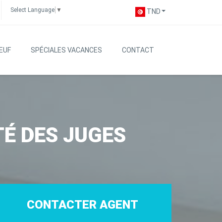
Select Language
▼
TND
EUF
SPÉCIALES VACANCES
CONTACT
É DES JUGES
CONTACTER AGENT