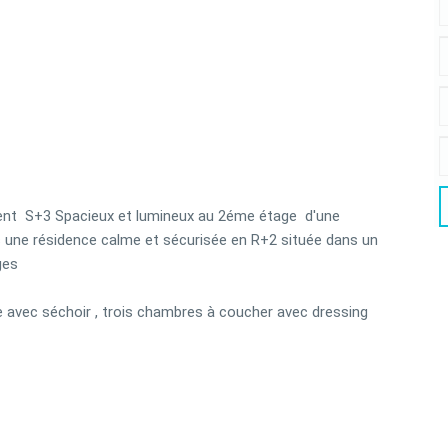
ent S+3 Spacieux et lumineux au 2éme étage d'une
 une résidence calme et sécurisée en R+2 située dans un
uges
pée avec séchoir , trois chambres à coucher avec dressing