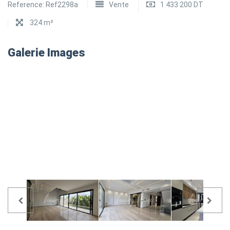
Reference:
Ref2298a
Vente
1 433 200 DT
324 m²
Galerie Images