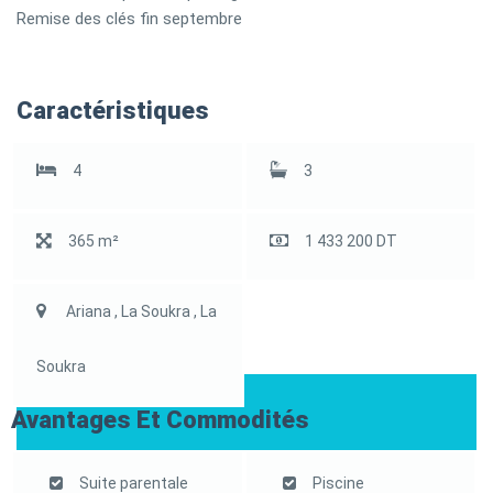
Remise des clés fin septembre
Caractéristiques
4
3
365 m²
1 433 200 DT
Ariana , La Soukra , La
Soukra
Avantages Et Commodités
Suite parentale
Piscine