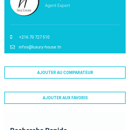
Agent Expert
+216 70 727 510
infos@luxury-house.tn
AJOUTER AU COMPARATEUR
AJOUTER AUX FAVORIS