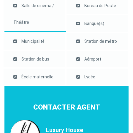
Salle de cinéma /
Bureau de Poste
Théâtre
Banque(s)
Municipalité
Station de métro
Station de bus
Aéroport
École maternelle
Lycée
CONTACTER AGENT
Luxury House