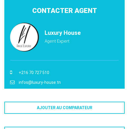
CONTACTER AGENT
Luxury House
Agent Expert
+216 70 727 510
infos@luxury-house.tn
AJOUTER AU COMPARATEUR