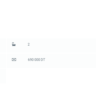
2
690 000 DT