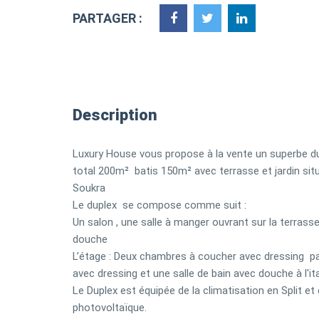
PARTAGER :
Description
Luxury House vous propose à la vente un superbe du
total 200m² batis 150m² avec terrasse et jardin situ
Soukra
Le duplex se compose comme suit :
Un salon , une salle à manger ouvrant sur la terrasse
douche
L’étage : Deux chambres à coucher avec dressing pa
avec dressing et une salle de bain avec douche à l'ita
Le Duplex est équipée de la climatisation en Split et
photovoltaïque.