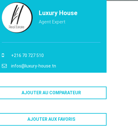
Luxury House
Agent Expert
+216 70 727 510
infos@luxury-house.tn
AJOUTER AU COMPARATEUR
AJOUTER AUX FAVORIS