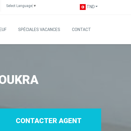
Select Language
▼
TND
EUF
SPÉCIALES VACANCES
CONTACT
SOUKRA
CONTACTER AGENT