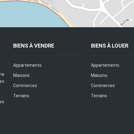
BIENS À VENDRE
BIENS À LOUER
Appartements
Appartements
na
Maisons
Maisons
en
Commerces
Commerces
Terrains
Terrains
es