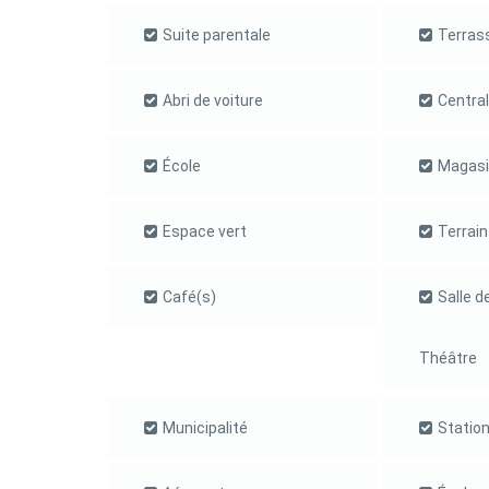
Suite parentale
Terras
Abri de voiture
Central
École
Magasi
Espace vert
Terrain
Café(s)
Salle d
Théâtre
Municipalité
Statio