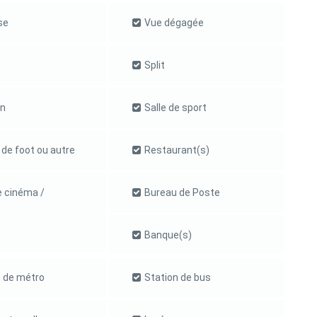
se
Vue dégagée
Split
n
Salle de sport
 de foot ou autre
Restaurant(s)
e cinéma /
Bureau de Poste
Banque(s)
n de métro
Station de bus