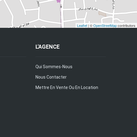
Leaflet
| ©
OpenStreetMap
contributors
L'AGENCE
Qui Sommes-Nous
Nous Contacter
Mettre En Vente Ou En Location