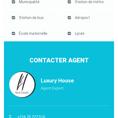
Municipalité
Station de métro
Station de bus
Aéroport
École maternelle
Lycée
CONTACTER AGENT
Luxury House
Agent Expert
+216 70 727 510