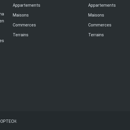
Appartements
Appartements
na
Maisons
Maisons
en
Commerces
Commerces
Terrains
Terrains
es
OPTECH.