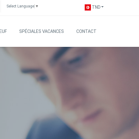
Select Language
▼
TND
EUF
SPÉCIALES VACANCES
CONTACT