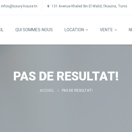
infos@luxury-house.tn
131 Avenue Khaled Ibn El Walid, l’Aouina, Tunis.
IL
QUI SOMMES-NOUS
LOCATION
VENTE
N
PAS DE RESULTAT!
ACCUEIL
PAS DE RESULTAT!