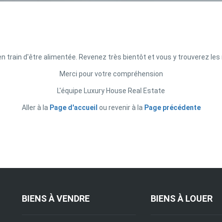
n train d'être alimentée. Revenez très bientôt et vous y trouverez le
Merci pour votre compréhension
L'équipe Luxury House Real Estate
Aller à la
Page d'accueil
ou revenir à la
Page précédente
BIENS À VENDRE
BIENS À LOUER