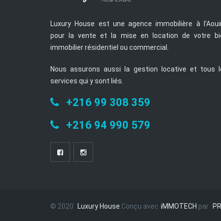
Luxury House est une agence immobilière à l’Aoui
pour la vente et la mise en location de votre bi
immobilier résidentiel ou commercial.
Nous assurons aussi la gestion locative et tous l
services qui y sont liés.
+216 99 308 359
+216 94 990 579
© 2020
Luxury House
.Conçu avec
iMMOTECH
par
PR