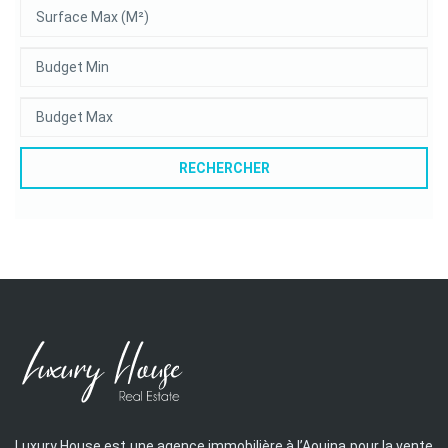
RECHERCHER
Luxury House est une agence immobilière à l’Aouina pour la vente