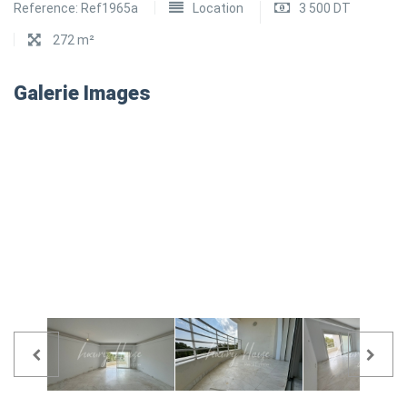
Reference:
Ref1965a
Location
3 500 DT
272 m²
Galerie Images