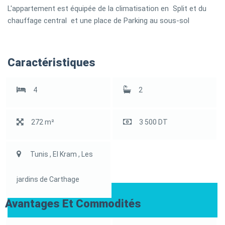
L'appartement est équipée de la climatisation en Split et du
chauffage central et une place de Parking au sous-sol
Caractéristiques
4
2
272 m²
3 500 DT
Tunis , El Kram , Les
jardins de Carthage
Avantages Et Commodités