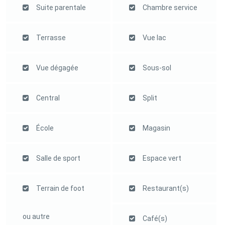
Suite parentale
Chambre service
Terrasse
Vue lac
Vue dégagée
Sous-sol
Central
Split
École
Magasin
Salle de sport
Espace vert
Terrain de foot
Restaurant(s)
ou autre
Café(s)