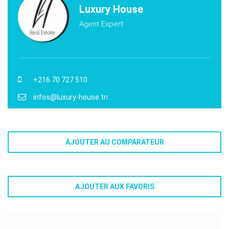
Luxury House
Agent Expert
+216 70 727 510
infos@luxury-house.tn
AJOUTER AU COMPARATEUR
AJOUTER AUX FAVORIS